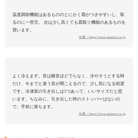
温度調節機能はあるもののとにかく霜がつきやすいし、取
るのに一苦労。 次は少し高くても霜取り機能のあるものを
買います。
出典：
https://www.amazon.co.jp
よく冷えます。音は騒音ほどでらなく、冷やそうとする時
だけ、今までと違う音が聞こえるので、少し気になる程度
です。冷凍室の引き出しは3つあって、いいサイズだと思
います。ちなみに、引き出した時のストッパーはないの
で、手前に落ちます。
出典：
https://www.amazon.co.jp