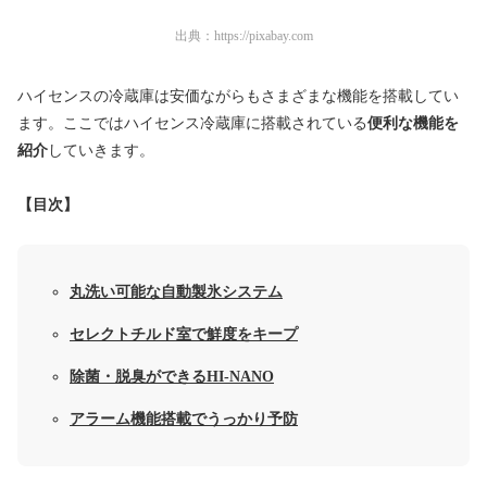
出典：
https://pixabay.com
ハイセンスの冷蔵庫は安価ながらもさまざまな機能を搭載してい
ます。ここではハイセンス冷蔵庫に搭載されている
便利な機能を
紹介
していきます。
【目次】
丸洗い可能な自動製氷システム
セレクトチルド室で鮮度をキープ
除菌・脱臭ができるHI-NANO
アラーム機能搭載でうっかり予防