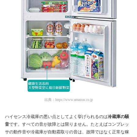
出典：
https://www.amazon.co.jp
ハイセンス冷蔵庫の悪い点としてよく挙げられるのは
冷蔵庫の騒
音
です。すべての音が故障とは限りません。たとえばコンプレッ
サの動作音や冷蔵庫が自動霜取りの音は、故障ではなく正常な稼