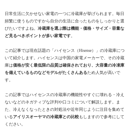
日常生活に欠かせない家電の一つに冷蔵庫が挙げられます。毎日
頻繁に使うものですから自分の生活に合ったものをしっかりと選
びたいですよね。
冷蔵庫を選ぶ際は機能・価格・サイズ・容量な
ど見るべきポイントが多い家電です
。
この記事では現在話題の「ハイセンス（Hisense）」の冷蔵庫につ
いて紹介します。ハイセンスは中国の家電メーカーで、その冷蔵
庫は
価格が安く最低限の品質は確保されており、大容量の冷凍庫
を備えているものなどモデルがたくさんある
ため人気が高いで
す。
この記事ではハイセンスの冷蔵庫の機能性やすぐに壊れる・冷え
ないなどのネガティブな評判や口コミについて解説します。ま
た、冷えなくなったときの対処法や近年同じように注目を集めて
いる
アイリスオーヤマの冷蔵庫との比較
もしますので参考にして
ください。