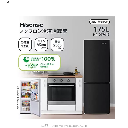
出典：
https://www.amazon.co.jp