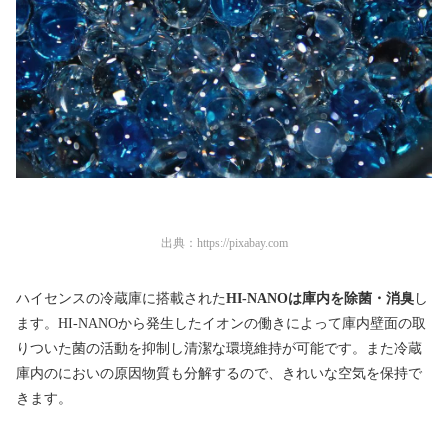
出典：
https://pixabay.com
ハイセンスの冷蔵庫に搭載された
HI-NANOは庫内を除菌・消臭
し
ます。HI-NANOから発生したイオンの働きによって庫内壁面の取
りついた菌の活動を抑制し清潔な環境維持が可能です。また冷蔵
庫内のにおいの原因物質も分解するので、きれいな空気を保持で
きます。