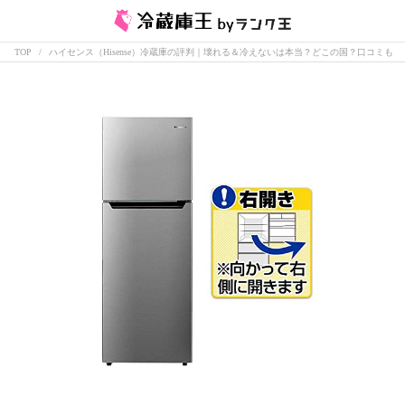
TOP
ハイセンス（Hisense）冷蔵庫の評判｜壊れる＆冷えないは本当？どこの国？口コミも