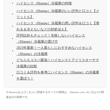
ハイセンス（Hisense）冷蔵庫の特徴
ハイセンス（Hisense）冷蔵庫のいい評判と口コミ【メ
リットも】
ハイセンス（Hisense）冷蔵庫の悪い評判＆口コミ【壊
れる＆冷えないなどの対処法も】
評判以外もチェック！失敗しないハイセンス
（Hisense）冷蔵庫の選び方
2023年最新！一人暮らしにおすすめなハイセンス
（Hisense）の冷蔵庫
どちらもコスパ最強！ハイセンスとアイリスオーヤマ
冷蔵庫の比較
口コミ＆評判を参考にハイセンス（Hisense）の冷蔵庫
を選ぼう！
※Amazonおよびこれらに関連するすべての商標は、Amazon.com, Inc.又はその関
連会社の商標です。