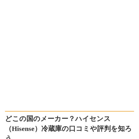
どこの国のメーカー？ハイセンス
（Hisense）冷蔵庫の口コミや評判を知ろ
う