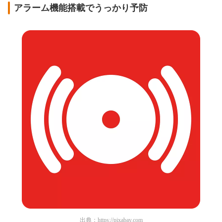
アラーム機能搭載でうっかり予防
出典：
https://pixabay.com