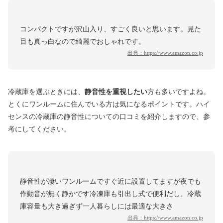
コンパクトですが沢山入り、すごく良いと思います。見た
目も真っ白なので綺麗でおしゃれです。
出典：
https://www.amazon.co.jp
冷蔵庫を選ぶときには、
静音性を重視したい
方も多いですよね。
とくにワンルームに住んでいる方は気になるポイントです。ハイ
センスの冷蔵庫の静音性についての口コミを紹介しますので、参
考にしてください。
静音性が凄いワンルームですぐ近に設置してますが夜でも
作動音が無く静かです冷凍庫も引出し式で便利だし、冷蔵
庫容量も大き過ぎず一人暮らしには最適な大きさ
出典：
https://www.amazon.co.jp