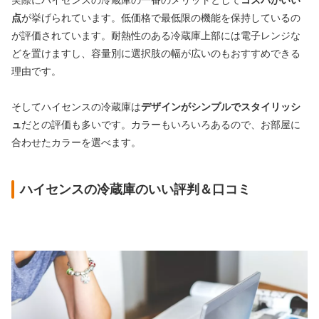
実際にハイセンスの冷蔵庫の一番のメリットとして
コスパがいい
点
が挙げられています。低価格で最低限の機能を保持しているの
が評価されています。耐熱性のある冷蔵庫上部には電子レンジな
どを置けますし、容量別に選択肢の幅が広いのもおすすめできる
理由です。
そしてハイセンスの冷蔵庫は
デザインがシンプルでスタイリッシ
ュ
だとの評価も多いです。カラーもいろいろあるので、お部屋に
合わせたカラーを選べます。
ハイセンスの冷蔵庫のいい評判＆口コミ