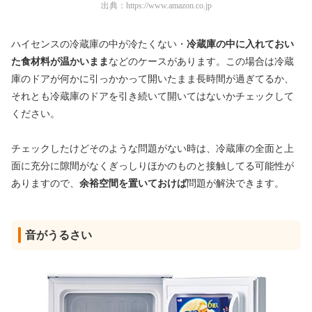
出典：
https://www.amazon.co.jp
ハイセンスの冷蔵庫の中が冷たくない・
冷蔵庫の中に入れておい
た食材料が温かいまま
などのケースがあります。この場合は冷蔵
庫のドアが何かに引っかかって開いたまま長時間が過ぎてるか、
それとも冷蔵庫のドアを引き続いて開いてはないかチェックして
ください。
チェックしたけどそのような問題がない時は、冷蔵庫の全面と上
面に充分に隙間がなくぎっしりほかのものと接触してる可能性が
ありますので、
余裕空間を置いておけば
問題が解決できます。
音がうるさい