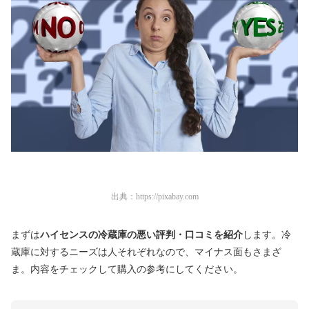
出典：
https://pixabay.com
まずは
ハイセンスの冷蔵庫の悪い評判・口コミを紹介
します。冷
蔵庫に対するニーズは人それぞれなので、マイナス面もさまざ
ま。内容をチェックして購入の参考にしてください。